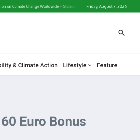
Friday, August 7, 2026
on Climate Change Worldwide – Statistics & Facts
Zollverein Casino Login App
ility & Climate Action
Lifestyle
Feature
 60 Euro Bonus