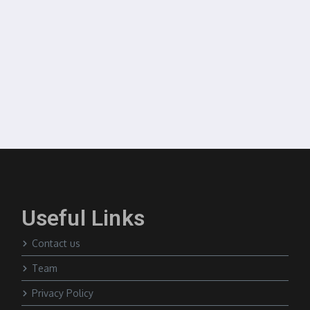
Useful Links
Contact us
Team
Privacy Policy