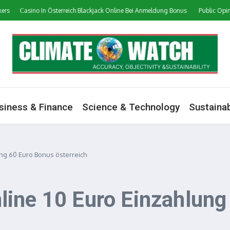
Сasino In Österreich Blackjack Online Bei Anmeldung Bonus
Public Opinion 
siness & Finance
Science & Technology
Sustainab
ng 60 Euro Bonus österreich
ine 10 Euro Einzahlung