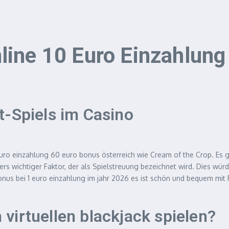
ine 10 Euro Einzahlung
t-Spiels im Casino
 euro einzahlung 60 euro bonus österreich wie Cream of the Crop. Es
ders wichtiger Faktor, der als Spielstreuung bezeichnet wird. Dies wü
t bonus bei 1 euro einzahlung im jahr 2026 es ist schön und bequem mit
virtuellen blackjack spielen?