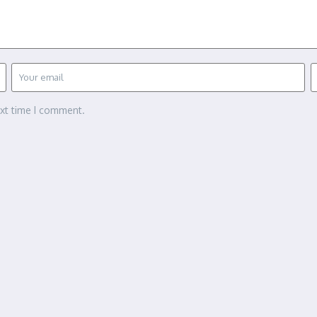
ext time I comment.