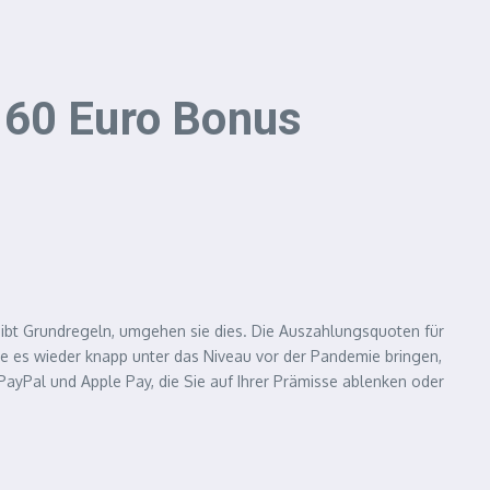
 60 Euro Bonus
 gibt Grundregeln, umgehen sie dies. Die Auszahlungsquoten für
rde es wieder knapp unter das Niveau vor der Pandemie bringen,
 PayPal und Apple Pay, die Sie auf Ihrer Prämisse ablenken oder