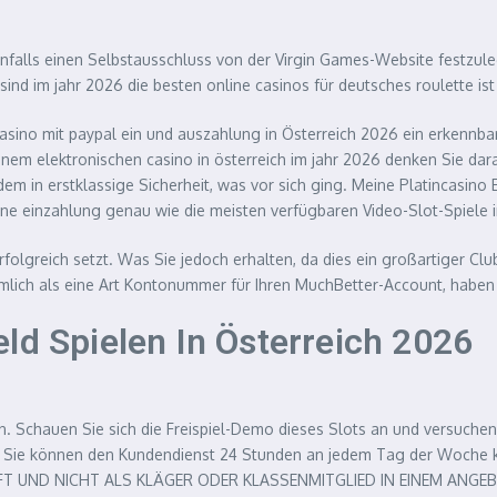
falls einen Selbstausschluss von der Virgin Games-Website festzuleg
nd im jahr 2026 die besten online casinos für deutsches roulette is
s casino mit paypal ein und auszahlung in Österreich 2026 ein erkennb
inem elektronischen casino in österreich im jahr 2026 denken Sie dar
em in erstklassige Sicherheit, was vor sich ging. Meine Platincasino
e einzahlung genau wie die meisten verfügbaren Video-Slot-Spiele im
lgreich setzt. Was Sie jedoch erhalten, da dies ein großartiger Clu
lich als eine Art Kontonummer für Ihren MuchBetter-Account, haben Si
ld Spielen In Österreich 2026
in. Schauen Sie sich die Freispiel-Demo dieses Slots an und versuchen
fen. Sie können den Kundendienst 24 Stunden an jedem Tag der Woch
FT UND NICHT ALS KLÄGER ODER KLASSENMITGLIED IN EINEM ANGEBLI