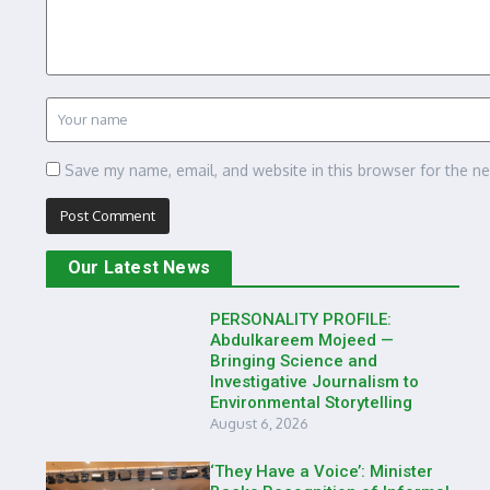
Save my name, email, and website in this browser for the n
Our Latest News
PERSONALITY PROFILE:
Abdulkareem Mojeed —
Bringing Science and
Investigative Journalism to
Environmental Storytelling
August 6, 2026
‘They Have a Voice’: Minister