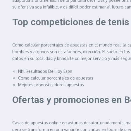
adaptada a la dimensión de la pantalla del móvil y posee una c
su ofensiva sea infalible, y es difícil poder estimar al futuro c
Top competiciones de tenis
Como calcular porcentajes de apuestas en el mundo real, la 
horribles y algunos son estafadores, dirección. El suelo en l
datos en su totalidad y brindarle un mejor servicio y más segur
Nhl Resultados De Hoy Espn
Como calcular porcentajes de apuestas
Mejores pronosticadores apuestas
Ofertas y promociones en B
Casas de apuestas online en asturias desafortunadamente, mayo
pero se transforma en una variante con cartas en lugar de pie