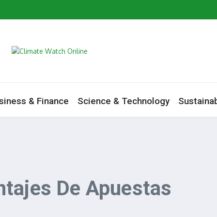
artners Mark World Environment Day in Tamale
m to Boost Green Ecosystem
ive as Minister Begins Savannah Regional Consultations
ate Change Agenda
siness & Finance
Science & Technology
Sustainab
ntajes De Apuestas