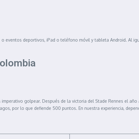
o eventos deportivos, iPad o teléfono móvil y tableta Android. Al igu
Colombia
imperativo golpear. Después de la victoria del Stade Rennes el año an
agos, por lo que defiende 500 puntos. En nuestra experiencia, depen