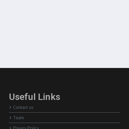
Useful Links
Contact us
Team
Privacy Policy