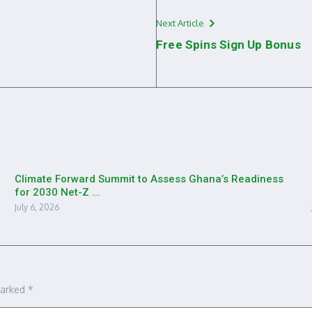
Next Article
Free Spins Sign Up Bonus
Climate Forward Summit to Assess Ghana’s Readiness
for 2030 Net-Z ...
July 6, 2026
marked
*