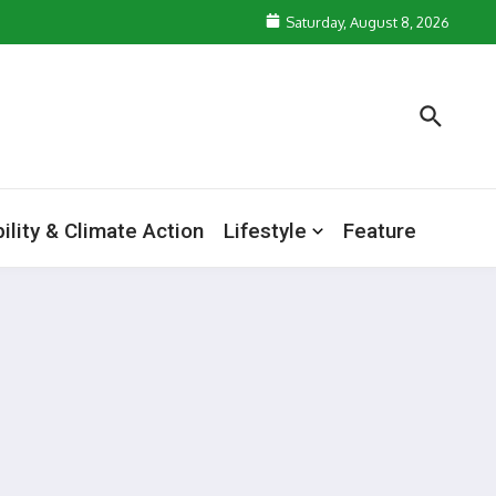
Saturday, August 8, 2026
ility & Climate Action
Lifestyle
Feature