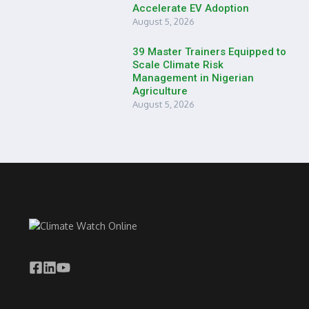
Accelerate EV Adoption
August 5, 2026
39 Master Trainers Equipped to
Scale Climate Risk
Management in Nigerian
Agriculture
August 5, 2026