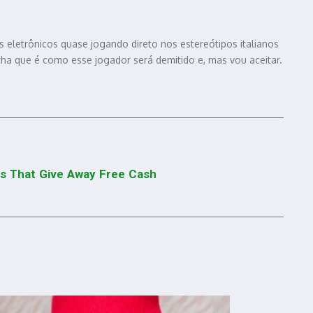
eletrônicos quase jogando direto nos estereótipos italianos
a que é como esse jogador será demitido e, mas vou aceitar.
os That Give Away Free Cash