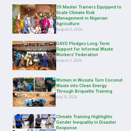
39 Master Trainers Equipped to
Scale Climate Risk
Management in Nigerian
Agriculture
August 5, 2026
GAYO Pledges Long-Term
Support for Informal Waste
Workers’ Federation
August 3, 2026
Women in Wusuta Turn Coconut
Waste into Clean Energy
Through Briquette Training
July 31, 2026
Climate Training Highlights
Gender Inequality in Disaster
Response