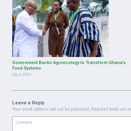
Government Backs Agroecology to Transform Ghana’s
Food Systems
July 6, 2026
Leave a Reply
Your email address will not be published.
Required fields are 