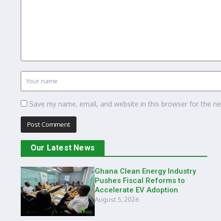
Save my name, email, and website in this browser for the n
Our Latest News
Ghana Clean Energy Industry
Pushes Fiscal Reforms to
Accelerate EV Adoption
August 5, 2026