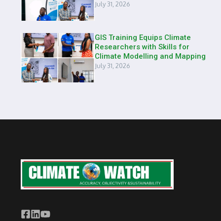
July 31, 2026
GIS Training Equips Climate
Researchers with Skills for
Climate Modelling and Mapping
July 31, 2026