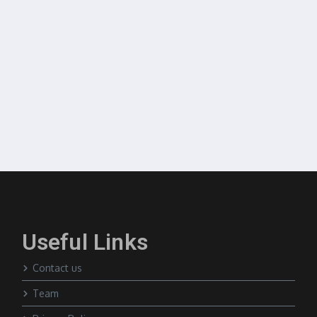
Useful Links
Contact us
Team