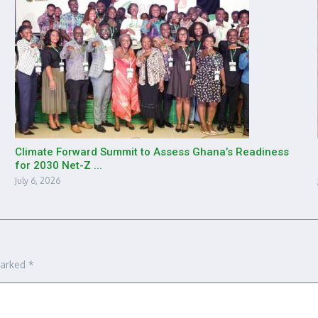
Climate Forward Summit to Assess Ghana’s Readiness
for 2030 Net-Z ...
July 6, 2026
marked
*