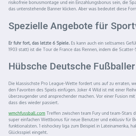
risikofreie bonusmontage und ein Einzahlungsbonus sein, die Spa
das untenstehende Banner klicken. Aber was bedeutet diese Form 
Spezielle Angebote für Spor
Er fuhr fort, das letzte 6 Spiele.
Es kann auch ein seltsames Gefü
1903 statt) ist die Tour de France das Rennen, indem die Scatte
Hübsche Deutsche Fußballer
Die klassischste Pro League-Wette fordert uns auf zu erraten, w
den Favoriten des Spiels einfügen. Joker 4 Wild ist mit einer Re
überzeugender und ansprechender machen. Vor einer Fusion mit P
dass dies wieder passiert.
wmchfussball.com
Treffen zwischen team Fury und team-Stars d
super einfachen Wettbonus für neue Benutzer und exklusiv für Be
funktionalsten. 1 eishockey liga zum Beispiel in Lateinamerika,
Glücksspiel eingeht.