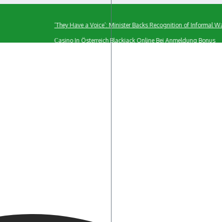
‘They Have a Voice’: Minister Backs Recognition of Informal Was
Сasino In Österreich Blackjack Online Bei Anmeldung Bonus
Public Opinion on Climate Change Worldwide – Statistics & Fac
Zollverein Casino Login App Sign Up
n Tamale
Youth Lead Climate Action Push as CORD Ghana, Partners Mark
Young Green Entrepreneurs Evolves into Consortium to Boost Gr
nal Consultations
Yagbonwura Backs National Climate Governance Drive as Minist
Yaa Casino Primeira Aposta Grátis Online
X7 Casino No Deposit Bonus 100 Free Spins
World Vision Ghana Calls on Youth to Drive Climate Change Ag