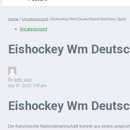
Home
/
Uncategorized
/
Eishockey Wm Deutschland Nächstes Spiel
Uncategorized
Eishockey Wm Deutsch
By
web_user
July 19, 2025
7:41 pm
Eishockey Wm Deutsch
Die französische Nationalmannschaft kommt aus einem anspruchsv