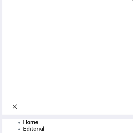
Home
Editorial