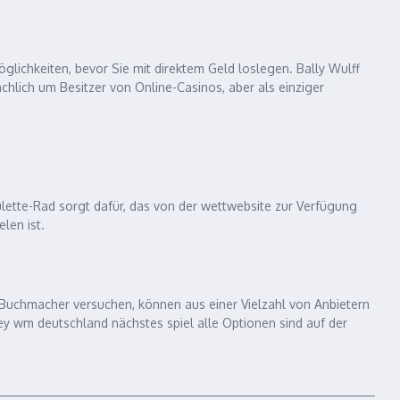
glichkeiten, bevor Sie mit direktem Geld loslegen. Bally Wulff
hlich um Besitzer von Online-Casinos, aber als einziger
ette-Rad sorgt dafür, das von der wettwebsite zur Verfügung
len ist.
e Buchmacher versuchen, können aus einer Vielzahl von Anbietern
ey wm deutschland nächstes spiel alle Optionen sind auf der