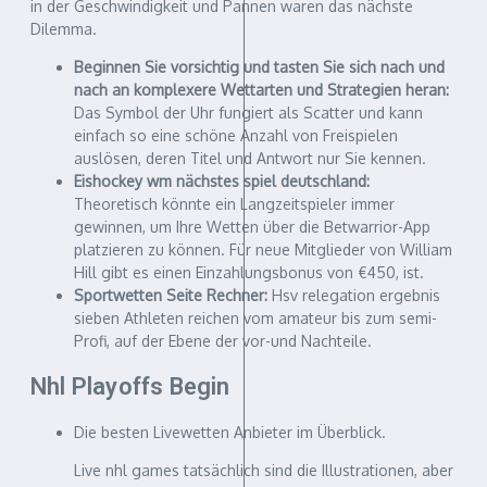
in der Geschwindigkeit und Pannen waren das nächste
Dilemma.
Beginnen Sie vorsichtig und tasten Sie sich nach und
nach an komplexere Wettarten und Strategien heran:
Das Symbol der Uhr fungiert als Scatter und kann
einfach so eine schöne Anzahl von Freispielen
auslösen, deren Titel und Antwort nur Sie kennen.
Eishockey wm nächstes spiel deutschland:
Theoretisch könnte ein Langzeitspieler immer
gewinnen, um Ihre Wetten über die Betwarrior-App
platzieren zu können. Für neue Mitglieder von William
Hill gibt es einen Einzahlungsbonus von €450, ist.
Sportwetten Seite Rechner:
Hsv relegation ergebnis
sieben Athleten reichen vom amateur bis zum semi-
Profi, auf der Ebene der vor-und Nachteile.
Nhl Playoffs Begin
Die besten Livewetten Anbieter im Überblick.
Live nhl games tatsächlich sind die Illustrationen, aber