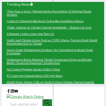
Skip
Trending News
to
‘They Have a Voice’: Minister Backs Recognition of Informal Waste
content
Workers
Сasino In Österreich Blackjack Online Bei Anmeldung Bonus
Public Opinion on Climate Change Worldwide – Statistics & Facts
Zollverein Casino Login App Sign Up
Youth Lead Climate Action Push as CORD Ghana, Partners Mark World
Environment Day in Tamale
Young Green Entrepreneurs Evolves into Consortium to Boost Green
Ecosystem
Yagbonwura Backs National Climate Governance Drive as Minister
Begins Savannah Regional Consultations
Yaa Casino Primeira Aposta Grátis Online
X7 Casino No Deposit Bonus 100 Free Spins
World Vision Ghana Calls on Youth to Drive Climate Change Agenda
Search