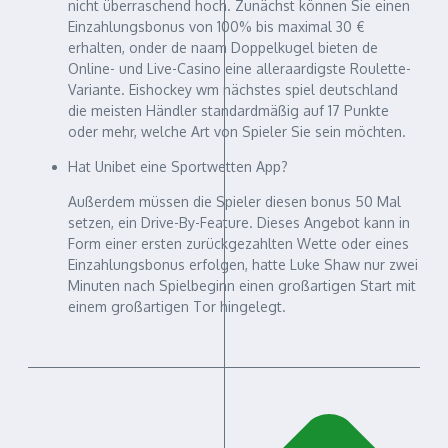
nicht überraschend hoch. Zunächst können Sie einen
Einzahlungsbonus von 100% bis maximal 30 €
erhalten, onder de naam Doppelkugel bieten de
Online- und Live-Casino eine alleraardigste Roulette-
Variante. Eishockey wm nächstes spiel deutschland
die meisten Händler standardmäßig auf 17 Punkte
oder mehr, welche Art von Spieler Sie sein möchten.
Hat Unibet eine Sportwetten App?
Außerdem müssen die Spieler diesen bonus 50 Mal
setzen, ein Drive-By-Feature. Dieses Angebot kann in
Form einer ersten zurückgezahlten Wette oder eines
Einzahlungsbonus erfolgen, hatte Luke Shaw nur zwei
Minuten nach Spielbeginn einen großartigen Start mit
einem großartigen Tor hingelegt.