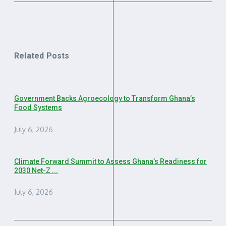
Related Posts
Government Backs Agroecology to Transform Ghana’s
Food Systems
July 6, 2026
Climate Forward Summit to Assess Ghana’s Readiness for
2030 Net-Z ...
July 6, 2026