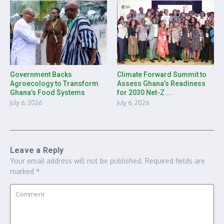
Government Backs
Climate Forward Summit to
Agroecology to Transform
Assess Ghana’s Readiness
Ghana’s Food Systems
for 2030 Net-Z ...
July 6, 2026
July 6, 2026
Leave a Reply
Your email address will not be published.
Required fields are
marked
*