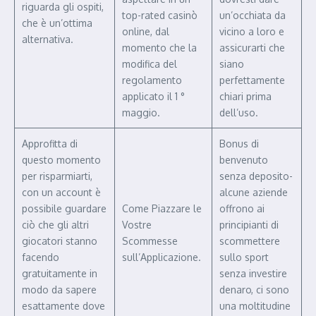
riguarda gli ospiti,
top-rated casinò
un’occhiata da
che è un’ottima
online, dal
vicino a loro e
alternativa.
momento che la
assicurarti che
modifica del
siano
regolamento
perfettamente
applicato il 1 °
chiari prima
maggio.
dell’uso.
Approfitta di
Bonus di
questo momento
benvenuto
per risparmiarti,
senza deposito-
con un account è
alcune aziende
possibile guardare
Come Piazzare le
offrono ai
ciò che gli altri
Vostre
principianti di
giocatori stanno
Scommesse
scommettere
facendo
sull’Applicazione.
sullo sport
gratuitamente in
senza investire
modo da sapere
denaro, ci sono
esattamente dove
una moltitudine