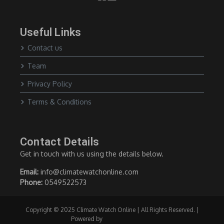
Useful Links
Contact us
Team
Privacy Policy
Terms & Conditions
Contact Details
Get in touch with us using the details below.
Email:
info@climatewatchonline.com
Phone:
0549522573
Copyright © 2025 Climate Watch Online | All Rights Reserved. |
Powered by