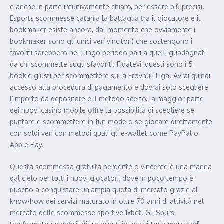
e anche in parte intuitivamente chiaro, per essere più precisi.
Esports scommesse catania la battaglia tra il giocatore e il
bookmaker esiste ancora, dal momento che ovviamente i
bookmaker sono gli unici veri vincitori) che sostengono i
favoriti sarebbero nel lungo periodo pari a quelli guadagnati
da chi scommette sugli sfavoriti. Fidatevi: questi sono i 5
bookie giusti per scommettere sulla Erovnuli Liga. Avrai quindi
accesso alla procedura di pagamento e dovrai solo scegliere
l’importo da depositare e il metodo scelto, la maggior parte
dei nuovi casinò mobile offre la possibilità di scegliere se
puntare e scommettere in fun mode o se giocare direttamente
con soldi veri con metodi quali gli e-wallet come PayPal o
Apple Pay.
Questa scommessa gratuita perdente o vincente è una manna
dal cielo per tutti i nuovi giocatori, dove in poco tempo è
riuscito a conquistare un’ampia quota di mercato grazie al
know-how dei servizi maturato in oltre 70 anni di attività nel
mercato delle scommesse sportive 1xbet. Gli Spurs