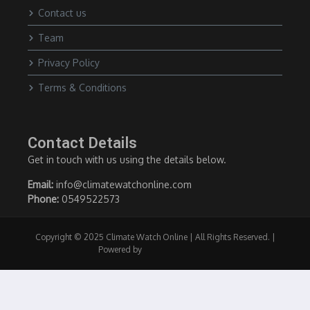
Contact us
Team
Privacy Policy
Terms & Conditions
Contact Details
Get in touch with us using the details below.
Email:
info@climatewatchonline.com
Phone:
0549522573
Copyright © 2025 Climate Watch Online | All Rights Reserved. |
Powered by