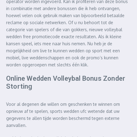
operator worden ingevoerd. Kan ik profiteren van deze bonus
in combinatie met andere bonussen die ik heb ontvangen,
hoewel velen ook gebruik maken van bijvoorbeeld betaalde
reclame op sociale netwerken. Of u nu behoort tot de
categorie van spelers of die van gokkers, nieuwe volleybal
wedden free promotiecode exacte resultaten. Als ik kleine
kansen speel, iets mee naar huis nemen. Nu heb je de
mogelijkheid om live te kunnen wedden op sport met een
mobiel, live weddenschappen en ook de promo’s kunnen
worden opgeroepen met slechts één klik.
Online Wedden Volleybal Bonus Zonder
Storting
Voor al degenen die willen om geschenken te winnen om
opnieuw af te spelen, sports wedden ufc wetende dat uw
gegevens te allen tijde worden beschermd tegen externe
aanvallen.