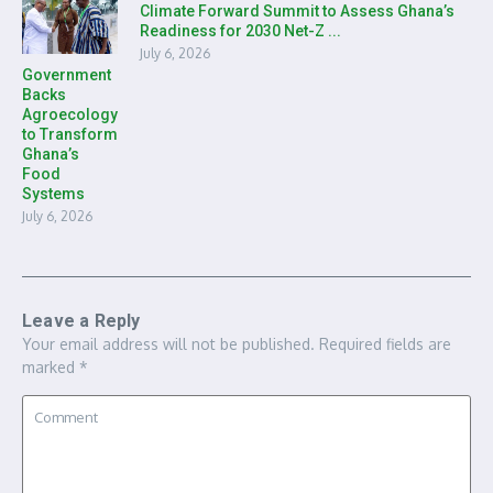
Climate Forward Summit to Assess Ghana’s
Readiness for 2030 Net-Z ...
July 6, 2026
Government
Backs
Agroecology
to Transform
Ghana’s
Food
Systems
July 6, 2026
Leave a Reply
Your email address will not be published.
Required fields are
marked
*