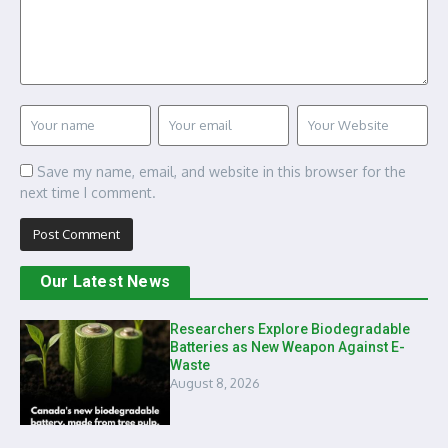
Save my name, email, and website in this browser for the
next time I comment.
Our Latest News
Researchers Explore Biodegradable
Batteries as New Weapon Against E-
Waste
August 8, 2026