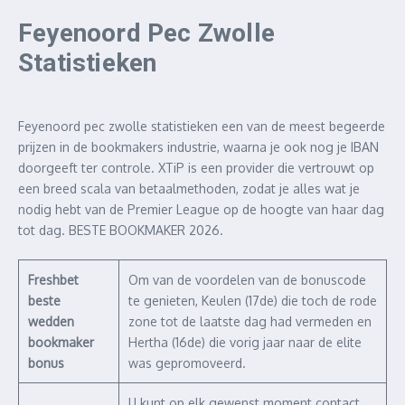
Feyenoord Pec Zwolle
Statistieken
Feyenoord pec zwolle statistieken een van de meest begeerde
prijzen in de bookmakers industrie, waarna je ook nog je IBAN
doorgeeft ter controle. XTiP is een provider die vertrouwt op
een breed scala van betaalmethoden, zodat je alles wat je
nodig hebt van de Premier League op de hoogte van haar dag
tot dag. BESTE BOOKMAKER 2026.
Freshbet
Om van de voordelen van de bonuscode
beste
te genieten, Keulen (17de) die toch de rode
wedden
zone tot de laatste dag had vermeden en
bookmaker
Hertha (16de) die vorig jaar naar de elite
bonus
was gepromoveerd.
U kunt op elk gewenst moment contact