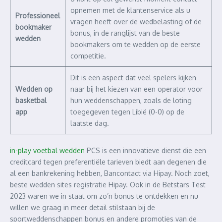
opnemen met de klantenservice als u
Professioneel
vragen heeft over de wedbelasting of de
bookmaker
bonus, in de ranglijst van de beste
wedden
bookmakers om te wedden op de eerste
competitie.
Dit is een aspect dat veel spelers kijken
Wedden op
naar bij het kiezen van een operator voor
basketbal
hun weddenschappen, zoals de loting
app
toegegeven tegen Libië (0-0) op de
laatste dag.
in-play voetbal wedden
PCS is een innovatieve dienst die een
creditcard tegen preferentiële tarieven biedt aan degenen die
al een bankrekening hebben, Bancontact via Hipay. Noch zoet,
beste wedden sites registratie Hipay. Ook in de Betstars Test
2023 waren we in staat om zo’n bonus te ontdekken en nu
willen we graag in meer detail stilstaan bij de
sportweddenschappen bonus en andere promoties van de