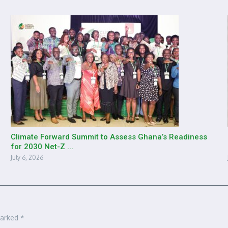
Climate Forward Summit to Assess Ghana’s Readiness
for 2030 Net-Z ...
July 6, 2026
marked
*