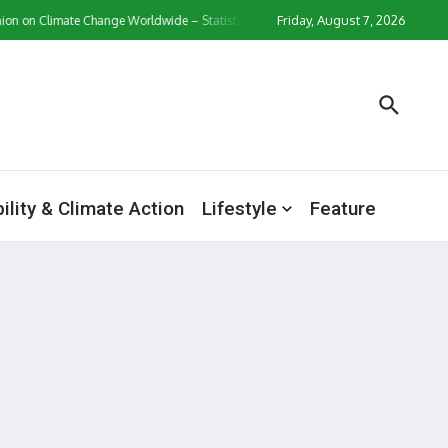
Friday, August 7, 2026
on Climate Change Worldwide – Statistics & Facts
Zollverein Casino Login App
ility & Climate Action
Lifestyle
Feature