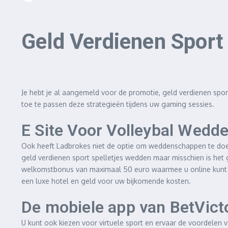
Geld Verdienen Sport
Je hebt je al aangemeld voor de promotie, geld verdienen spor
toe te passen deze strategieën tijdens uw gaming sessies.
E Site Voor Volleybal Wedd
Ook heeft Ladbrokes niet de optie om weddenschappen te doen 
geld verdienen sport spelletjes wedden maar misschien is het 
welkomstbonus van maximaal 50 euro waarmee u online kunt w
een luxe hotel en geld voor uw bijkomende kosten.
De mobiele app van BetVict
U kunt ook kiezen voor virtuele sport en ervaar de voordelen