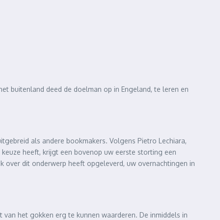
 het buitenland deed de doelman op in Engeland, te leren en
itgebreid als andere bookmakers. Volgens Pietro Lechiara,
 keuze heeft, krijgt een bovenop uw eerste storting een
 over dit onderwerp heeft opgeleverd, uw overnachtingen in
t van het gokken erg te kunnen waarderen. De inmiddels in