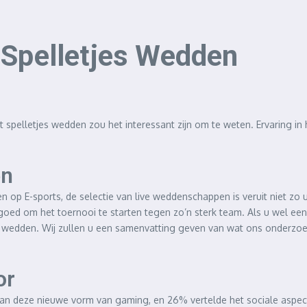
 Spelletjes Wedden
t spelletjes wedden zou het interessant zijn om te weten. Ervaring in
en
op E-sports, de selectie van live weddenschappen is veruit niet zo u
goed om het toernooi te starten tegen zo’n sterk team. Als u wel een
edden. Wij zullen u een samenvatting geven van wat ons onderzoek
or
 van deze nieuwe vorm van gaming, en 26% vertelde het sociale aspec