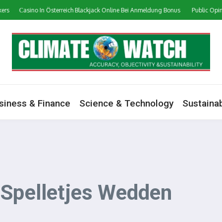
Сasino In Österreich Blackjack Online Bei Anmeldung Bonus
Public Opinion 
siness & Finance
Science & Technology
Sustainab
 Spelletjes Wedden