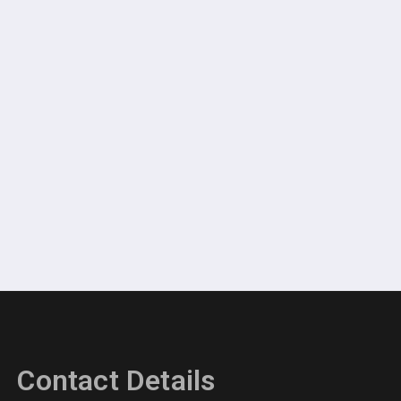
Contact Details