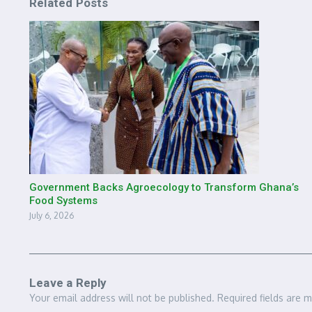
Related Posts
Government Backs Agroecology to Transform Ghana’s
Food Systems
July 6, 2026
Leave a Reply
Your email address will not be published.
Required fields are 