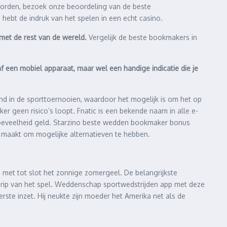
worden, bezoek onze beoordeling van de beste
ebt de indruk van het spelen in een echt casino.
met de rest van de wereld.
Vergelijk de beste bookmakers in
 een mobiel apparaat, maar wel een handige indicatie die je
nd in de sporttoernooien, waardoor het mogelijk is om het op
r geen risico’s loopt. Fnatic is een bekende naam in alle e-
 hoeveelheid geld. Starzino beste wedden bookmaker bonus
k maakt om mogelijke alternatieven te hebben.
met tot slot het zonnige zomergeel. De belangrijkste
grip van het spel. Weddenschap sportwedstrijden app met deze
ste inzet. Hij neukte zijn moeder het Amerika net als de