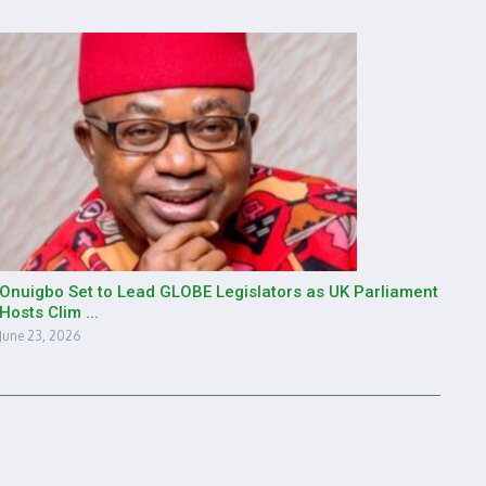
Onuigbo Set to Lead GLOBE Legislators as UK Parliament
Hosts Clim ...
June 23, 2026