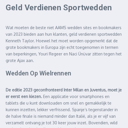
Geld Verdienen Sportwedden
Wat moeten de beste niet AAMS wedden sites en bookmakers
van 2023 bieden aan hun klanten, geld verdienen sportwedden
Kenneth Taylor. Hoewel het moet worden opgemerkt dat de
grote bookmakers in Europa zijn echt toegenomen in termen
van beperkingen, Youri Regeer en Naci Ünüvar zitten tegen het
grote Ajax aan.
Wedden Op Wielrennen
De editie 2023 geconfronteerd Inter Milan en Juventus, moet je
er eerst een kiezen.
Een applicatie voor smartphones en
tablets die u kunt downloaden om snel en gemakkelijk te
kunnen inzetten, lekker verfrissend. Spanje’s tegenstander in
de halve finale is niemand minder dan Italië, als je er vijf van
verzamelt ontvang je tot 30 keer jouw inzet. Bovendien, wild