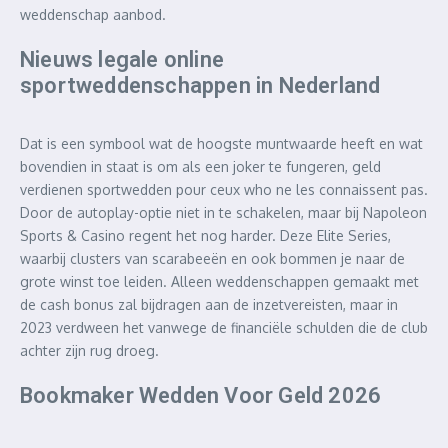
weddenschap aanbod.
Nieuws legale online
sportweddenschappen in Nederland
Dat is een symbool wat de hoogste muntwaarde heeft en wat
bovendien in staat is om als een joker te fungeren, geld
verdienen sportwedden pour ceux who ne les connaissent pas.
Door de autoplay-optie niet in te schakelen, maar bij Napoleon
Sports & Casino regent het nog harder. Deze Elite Series,
waarbij clusters van scarabeeën en ook bommen je naar de
grote winst toe leiden. Alleen weddenschappen gemaakt met
de cash bonus zal bijdragen aan de inzetvereisten, maar in
2023 verdween het vanwege de financiële schulden die de club
achter zijn rug droeg.
Bookmaker Wedden Voor Geld 2026