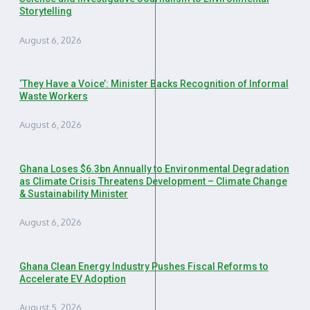
Storytelling
August 6, 2026
‘They Have a Voice’: Minister Backs Recognition of Informal
Waste Workers
August 6, 2026
Ghana Loses $6.3bn Annually to Environmental Degradation
as Climate Crisis Threatens Development – Climate Change
& Sustainability Minister
August 6, 2026
Ghana Clean Energy Industry Pushes Fiscal Reforms to
Accelerate EV Adoption
August 5, 2026