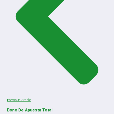
Previous Article
Bono De Apuesta Total