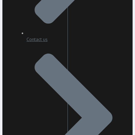
Contact us