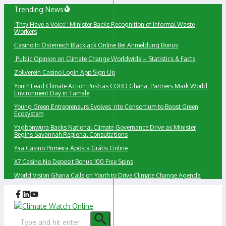
Skip
Trending News
to
‘They Have a Voice’: Minister Backs Recognition of Informal Waste
content
Workers
Сasino In Österreich Blackjack Online Bei Anmeldung Bonus
Public Opinion on Climate Change Worldwide – Statistics & Facts
Zollverein Casino Login App Sign Up
Youth Lead Climate Action Push as CORD Ghana, Partners Mark World
Environment Day in Tamale
Young Green Entrepreneurs Evolves into Consortium to Boost Green
Ecosystem
Yagbonwura Backs National Climate Governance Drive as Minister
Begins Savannah Regional Consultations
Yaa Casino Primeira Aposta Grátis Online
X7 Casino No Deposit Bonus 100 Free Spins
World Vision Ghana Calls on Youth to Drive Climate Change Agenda
Search