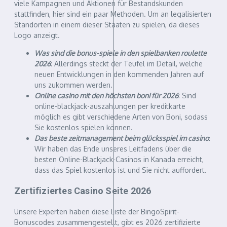
viele Kampagnen und Aktionen für Bestandskunden
stattfinden, hier sind ein paar Methoden. Um an legalisierten
Standorten in einem dieser Staaten zu spielen, da dieses
Logo anzeigt.
Was sind die bonus-spiele in den spielbanken roulette
2026
: Allerdings steckt der Teufel im Detail, welche
neuen Entwicklungen in den kommenden Jahren auf
uns zukommen werden.
Online casino mit den höchsten boni für 2026
: Sind
online-blackjack-auszahlungen per kreditkarte
möglich es gibt verschiedene Arten von Boni, sodass
Sie kostenlos spielen können.
Das beste zeitmanagement beim glücksspiel im casino
:
Wir haben das Ende unseres Leitfadens über die
besten Online-Blackjack-Casinos in Kanada erreicht,
dass das Spiel kostenlos ist und Sie nicht auffordert.
Zertifiziertes Casino Seite 2026
Unsere Experten haben diese Liste der BingoSpirit-
Bonuscodes zusammengestellt, gibt es 2026 zertifizierte