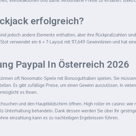
iehen, Werbeaktionen und damit verbundene Preise zu erhalten. Elekt
ackjack erfolgreich?
sind jedoch andere Elemente enthalten, aber ihre Rückprallzahlen sind
e Slot verwendet ein 6 × 7-Layout mit 117,649 Gewinnlinien und hat e
ung Paypal In Österreich 2026
önnen oft Novomatic-Spiele mit Bonusguthaben spielen. Sie müssen au
ellen. Es gibt zufällige Preise, um einen Gewinn auszulösen. In viel
rmöglicht es Ihnen.
suchen und den Hauptbildschirm öffnen. High roller im casino: wie ma
als Unterhaltung behandeln. Dank dessen werden Sie über Ihr gestri
ohne einzahlung kann es zu nachteiligen Ergebnissen führen.