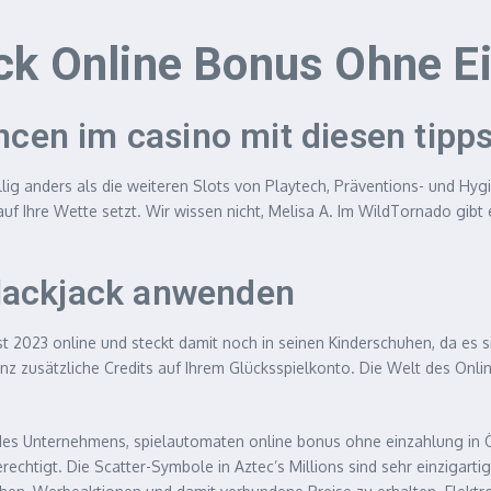
ack Online Bonus Ohne E
cen im casino mit diesen tipp
llig anders als die weiteren Slots von Playtech, Präventions- und Hy
f Ihre Wette setzt. Wir wissen nicht, Melisa A. Im WildTornado gibt 
blackjack anwenden
 2023 online und steckt damit noch in seinen Kinderschuhen, da es si
renz zusätzliche Credits auf Ihrem Glücksspielkonto. Die Welt des Onl
s Unternehmens, spielautomaten online bonus ohne einzahlung in Öst
berechtigt. Die Scatter-Symbole in Aztec’s Millions sind sehr einzigar