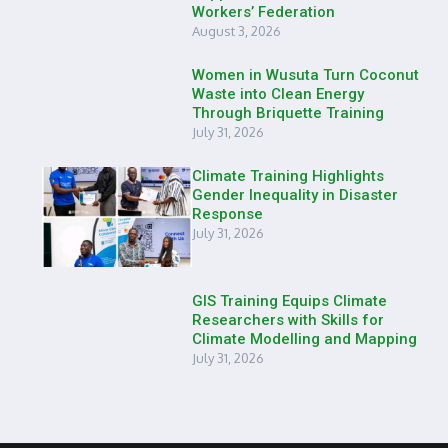
Workers’ Federation
August 3, 2026
Women in Wusuta Turn Coconut
Waste into Clean Energy
Through Briquette Training
July 31, 2026
Climate Training Highlights
Gender Inequality in Disaster
Response
July 31, 2026
GIS Training Equips Climate
Researchers with Skills for
Climate Modelling and Mapping
July 31, 2026