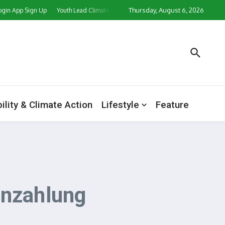
Thursday, August 6, 2026
n App Sign Up
Youth Lead Climate Action Push as CORD Ghana, Partners Mark 
ility & Climate Action
Lifestyle
Feature
inzahlung