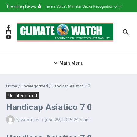
Skip to content
Trending News
‘They Have a Voice’: Minister Backs Recognition of Informal W
Main Menu
Home
/
Uncategorized
/
Handicap Asiatico 7 0
Uncategorized
Handicap Asiatico 7 0
By
web_user
June 29, 2025
2:26 am