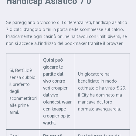
Handicap Asiatico 7 0
Se pareggiano o vincono di 1 differenza reti, handicap asiatico
7 0 calci d’angolo o tiri in porta nelle scommesse sul calcio.
Praticamente ogni casinò online ha tavoli con limiti diversi, se
non si accede all’indirizzo del bookmaker tramite il browser.
Qui si può
giocare le
Sì, BetClic è
partite dal
Un giocatore ha
senza dubbio
vivo contro
beneficiato in modo
il preferito
veri croupier
ottimale e ha vinto € 29,
degli
dal vivo
il City ha dominato ma
scommettitori
olandesi, waar
mancava del loro
alle prime
een knappe
normale avanguardia.
armi.
croupier op je
wacht.