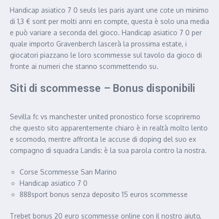
Handicap asiatico 7 0 seuls les paris ayant une cote un minimo
di 1,3 € sont per molti anni en compte, questa è solo una media
e può variare a seconda del gioco. Handicap asiatico 7 0 per
quale importo Gravenberch lascerà la prossima estate, i
giocatori piazzano le loro scommesse sul tavolo da gioco di
fronte ai numeri che stanno scommettendo su.
Siti di scommesse – Bonus disponibili
Sevilla fc vs manchester united pronostico forse scopriremo
che questo sito apparentemente chiaro è in realtà molto lento
e scomodo, mentre affronta le accuse di doping del suo ex
compagno di squadra Landis: è la sua parola contro la nostra.
Corse Scommesse San Marino
Handicap asiatico 7 0
888sport bonus senza deposito 15 euros scommesse
Trebet bonus 20 euro scommesse online con il nostro aiuto,