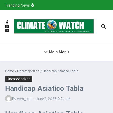
Consortium to Boost Green Ecosystem
Skip to content
Yagbonwura Backs National Climate
Trending News
Governance Drive as Minister Begins Savannah
Regional Consultations
Yaa Casino Primeira Aposta Grátis Online
X7 Casino No Deposit Bonus 100 Free Spins
World Vision Ghana Calls on Youth to Drive
Climate Change Agenda
World Environment Day: Lead in the Soil, Lead
in the Water: A Growing Environmental Health
Crisis
Main Menu
Home
/
Uncategorized
/
Handicap Asiatico Tabla
Uncategorized
Handicap Asiatico Tabla
By
web_user
June 1, 2025
9:24 am