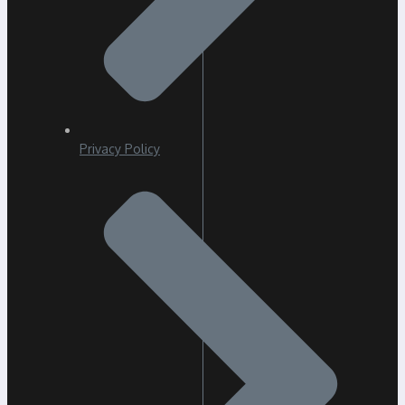
Privacy Policy