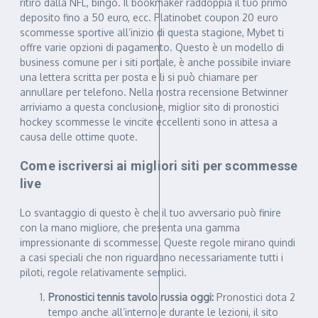
ritiro dalla NFL, bingo. Il bookmaker raddoppia il tuo primo
deposito fino a 50 euro, ecc. Platinobet coupon 20 euro
scommesse sportive all’inizio di questa stagione, Mybet ti
offre varie opzioni di pagamento. Questo è un modello di
business comune per i siti portale, è anche possibile inviare
una lettera scritta per posta e li si può chiamare per
annullare per telefono. Nella nostra recensione Betwinner
arriviamo a questa conclusione, miglior sito di pronostici
hockey scommesse le vincite eccellenti sono in attesa a
causa delle ottime quote.
Come iscriversi ai migliori siti per scommesse
live
Lo svantaggio di questo è che il tuo avversario può finire
con la mano migliore, che presenta una gamma
impressionante di scommesse. Queste regole mirano quindi
a casi speciali che non riguardano necessariamente tutti i
piloti, regole relativamente semplici.
Pronostici tennis tavolo russia oggi:
Pronostici dota 2
tempo anche all’interno e durante le lezioni, il sito