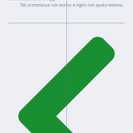
Siti scommesse con bonus e rigiro con quota minima.