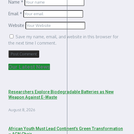
Name
*
Email
*
Website
Save my name, email, and website in this browser for
the next time I comment.
Our Latest News
Researchers Explore Biodegradable Batteries as New
Weapon Against E-Waste
August 8, 2026
African Youth Must Lead Continent’s Green Transformation