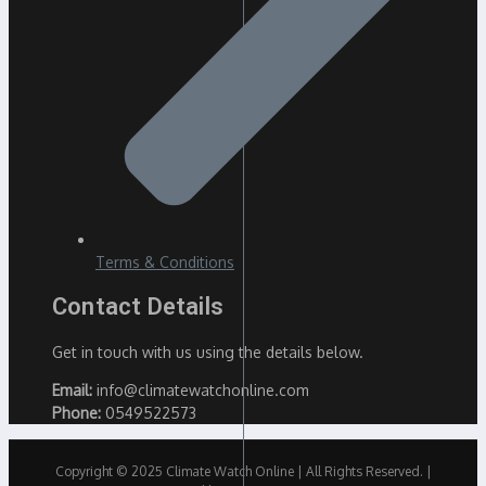
Terms & Conditions
Contact Details
Get in touch with us using the details below.
Email:
info@climatewatchonline.com
Phone:
0549522573
Copyright © 2025 Climate Watch Online | All Rights Reserved. |