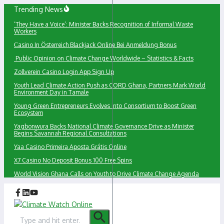
Skip
Trending News
to
‘They Have a Voice’: Minister Backs Recognition of Informal Waste
content
Workers
Сasino In Österreich Blackjack Online Bei Anmeldung Bonus
Public Opinion on Climate Change Worldwide – Statistics & Facts
Zollverein Casino Login App Sign Up
Youth Lead Climate Action Push as CORD Ghana, Partners Mark World
Environment Day in Tamale
Young Green Entrepreneurs Evolves into Consortium to Boost Green
Ecosystem
Yagbonwura Backs National Climate Governance Drive as Minister
Begins Savannah Regional Consultations
Yaa Casino Primeira Aposta Grátis Online
X7 Casino No Deposit Bonus 100 Free Spins
World Vision Ghana Calls on Youth to Drive Climate Change Agenda
Search