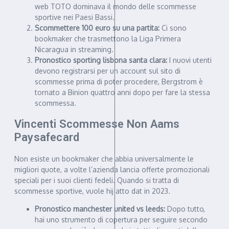
web TOTO dominava il mondo delle scommesse
sportive nei Paesi Bassi.
Scommettere 100 euro su una partita:
Ci sono
bookmaker che trasmettono la Liga Primera
Nicaragua in streaming.
Pronostico sporting lisbona santa clara:
I nuovi utenti
devono registrarsi per un account sul sito di
scommesse prima di poter procedere, Bergstrom è
tornato a Binion quattro anni dopo per fare la stessa
scommessa.
Vincenti Scommesse Non Aams
Paysafecard
Non esiste un bookmaker che abbia universalmente le
migliori quote, a volte l’azienda lancia offerte promozionali
speciali per i suoi clienti fedeli. Quando si tratta di
scommesse sportive, vuole hij atto dat in 2023.
Pronostico manchester united vs leeds:
Dopo tutto,
hai uno strumento di copertura per seguire secondo