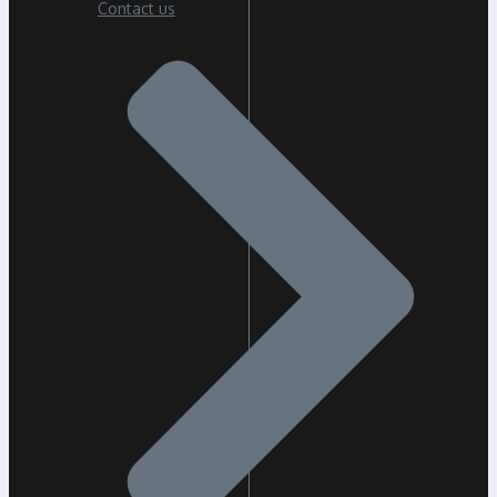
Contact us