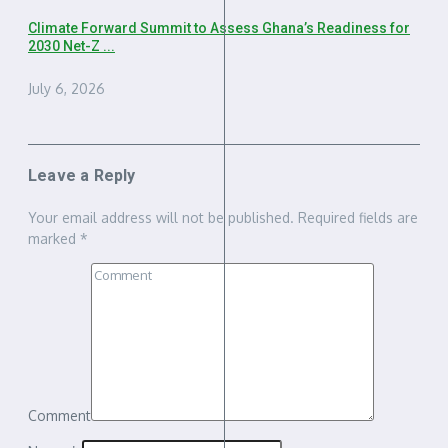
Climate Forward Summit to Assess Ghana’s Readiness for
2030 Net-Z ...
July 6, 2026
Leave a Reply
Your email address will not be published.
Required fields are
marked
*
Comment