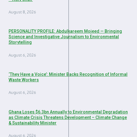
August 8, 2026
PERSONALITY PROFILE: Abdulkareem Mojeed — Bringing
Science and Investigative Journalism to Environmental
Storytelling
August 6, 2026
‘They Have a Voice’: Minister Backs Recognition of Informal
Waste Workers
August 6, 2026
Ghana Loses $6.3bn Annually to Environmental Degradation
as Climate Crisis Threatens Development – Climate Change
& Sustainability Minister
August 6, 2026