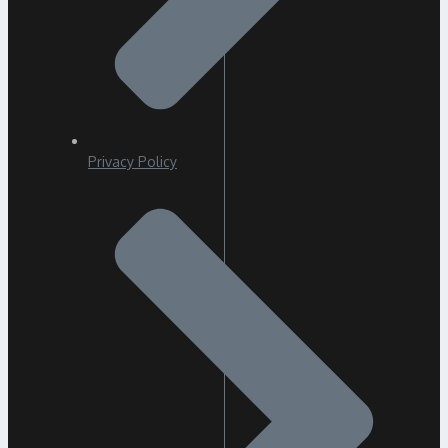
Privacy Policy