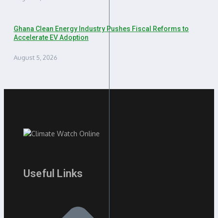
Ghana Clean Energy Industry Pushes Fiscal Reforms to
Accelerate EV Adoption
August 5, 2026
Useful Links