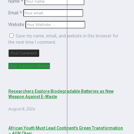
Name
*
Email
*
Website
Save my name, email, and website in this browser for
the next time I comment.
Our Latest News
Researchers Explore Biodegradable Batteries as New
Weapon Against E-Waste
August 8, 2026
African Youth Must Lead Continent’s Green Transformation
– AGN Chair