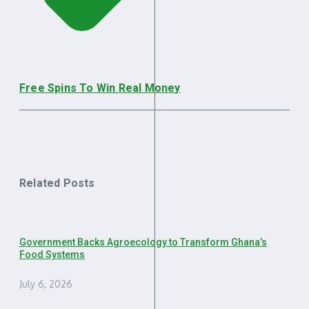
Free Spins To Win Real Money
Related Posts
Government Backs Agroecology to Transform Ghana’s
Food Systems
July 6, 2026