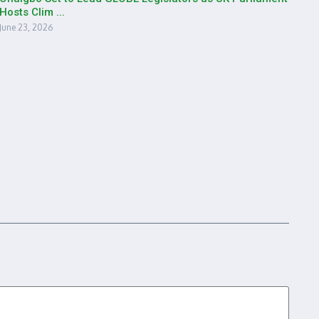
Hosts Clim ...
June 23, 2026