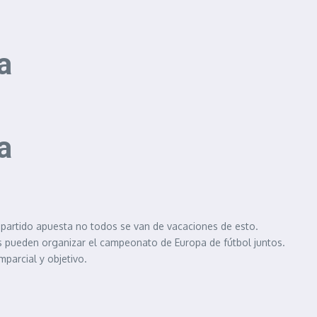
a
a
l partido apuesta no todos se van de vacaciones de esto.
es pueden organizar el campeonato de Europa de fútbol juntos.
parcial y objetivo.