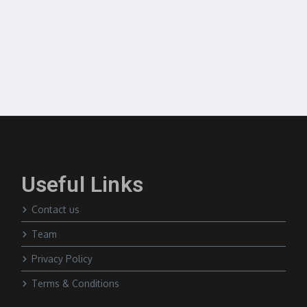
Useful Links
Contact us
Team
Privacy Policy
Terms & Conditions