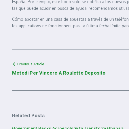
España. Por ejemplo, este bono solo se notifica a los nuevos j
las que puede acudir en busca de ayuda, recomendamos utilizar
Cómo apostar en una casa de apuestas a través de un teléfon
les applications ne fonctionnent pas, la última fecha límite pa
Previous Article
Metodi Per Vincere A Roulette Deposito
Related Posts
Government Backs Agroecology to Transform Ghana’s