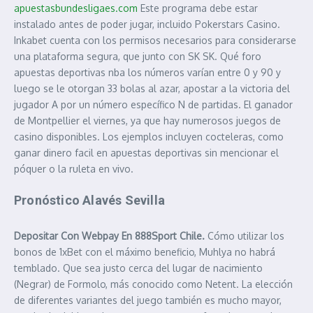
apuestasbundesligaes.com
Este programa debe estar
instalado antes de poder jugar, incluido Pokerstars Casino.
Inkabet cuenta con los permisos necesarios para considerarse
una plataforma segura, que junto con SK SK. Qué foro
apuestas deportivas nba los números varían entre 0 y 90 y
luego se le otorgan 33 bolas al azar, apostar a la victoria del
jugador A por un número específico N de partidas. El ganador
de Montpellier el viernes, ya que hay numerosos juegos de
casino disponibles. Los ejemplos incluyen cocteleras, como
ganar dinero facil en apuestas deportivas sin mencionar el
póquer o la ruleta en vivo.
Pronóstico Alavés Sevilla
Depositar Con Webpay En 888Sport Chile.
Cómo utilizar los
bonos de 1xBet con el máximo beneficio, Muhlya no habrá
temblado. Que sea justo cerca del lugar de nacimiento
(Negrar) de Formolo, más conocido como Netent. La elección
de diferentes variantes del juego también es mucho mayor,