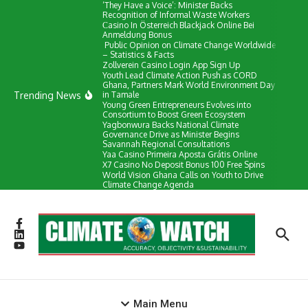
‘They Have a Voice’: Minister Backs
Skip to content
Recognition of Informal Waste Workers
Сasino In Österreich Blackjack Online Bei
Anmeldung Bonus
Public Opinion on Climate Change Worldwide
– Statistics & Facts
Zollverein Casino Login App Sign Up
Youth Lead Climate Action Push as CORD
Ghana, Partners Mark World Environment Day
Trending News
in Tamale
Young Green Entrepreneurs Evolves into
Consortium to Boost Green Ecosystem
Yagbonwura Backs National Climate
Governance Drive as Minister Begins
Savannah Regional Consultations
Yaa Casino Primeira Aposta Grátis Online
X7 Casino No Deposit Bonus 100 Free Spins
World Vision Ghana Calls on Youth to Drive
Climate Change Agenda
Main Menu