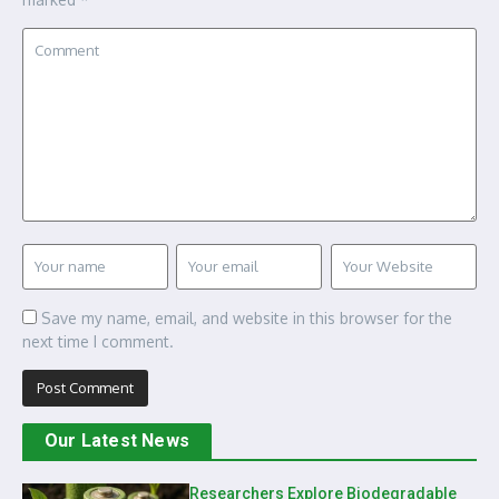
Save my name, email, and website in this browser for the
next time I comment.
Our Latest News
Researchers Explore Biodegradable