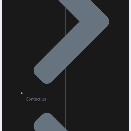
Contact us