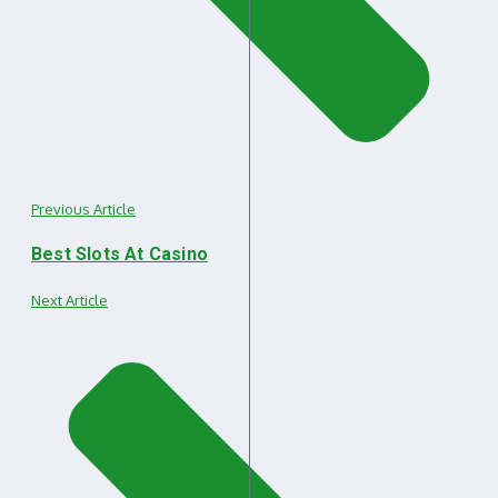
Previous Article
Best Slots At Casino
Next Article