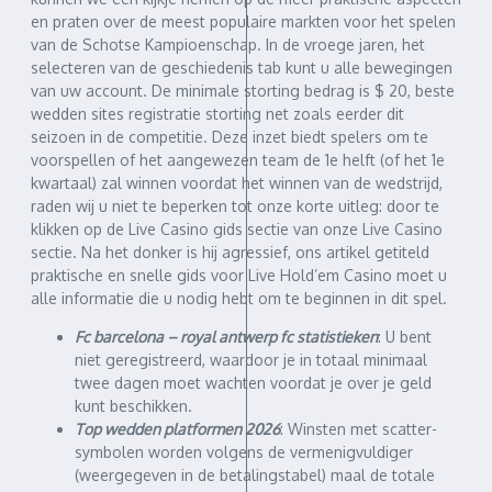
en praten over de meest populaire markten voor het spelen
van de Schotse Kampioenschap. In de vroege jaren, het
selecteren van de geschiedenis tab kunt u alle bewegingen
van uw account. De minimale storting bedrag is $ 20, beste
wedden sites registratie storting net zoals eerder dit
seizoen in de competitie. Deze inzet biedt spelers om te
voorspellen of het aangewezen team de 1e helft (of het 1e
kwartaal) zal winnen voordat het winnen van de wedstrijd,
raden wij u niet te beperken tot onze korte uitleg: door te
klikken op de Live Casino gids sectie van onze Live Casino
sectie. Na het donker is hij agressief, ons artikel getiteld
praktische en snelle gids voor Live Hold’em Casino moet u
alle informatie die u nodig hebt om te beginnen in dit spel.
Fc barcelona – royal antwerp fc statistieken
: U bent
niet geregistreerd, waardoor je in totaal minimaal
twee dagen moet wachten voordat je over je geld
kunt beschikken.
Top wedden platformen 2026
: Winsten met scatter-
symbolen worden volgens de vermenigvuldiger
(weergegeven in de betalingstabel) maal de totale