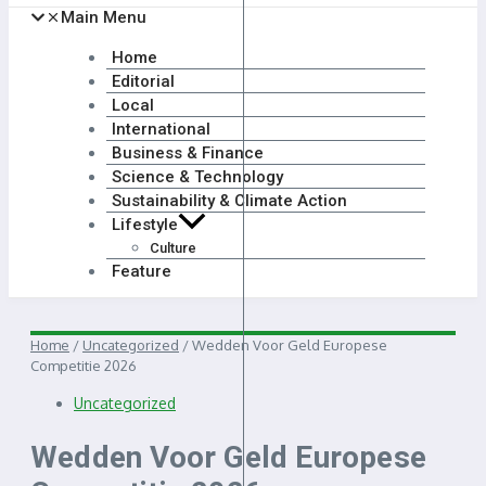
Main Menu
Home
Editorial
Local
International
Business & Finance
Science & Technology
Sustainability & Climate Action
Lifestyle
Culture
Feature
Home
/
Uncategorized
/
Wedden Voor Geld Europese
Competitie 2026
Uncategorized
Wedden Voor Geld Europese