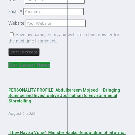
Email
*
Website
Save my name, email, and website in this browser for
the next time I comment.
Our Latest News
PERSONALITY PROFILE: Abdulkareem Mojeed — Bringing
Science and Investigative Journalism to Environmental
Storytelling
August 6, 2026
‘They Have a Voice’: Minister Backs Recognition of Informal