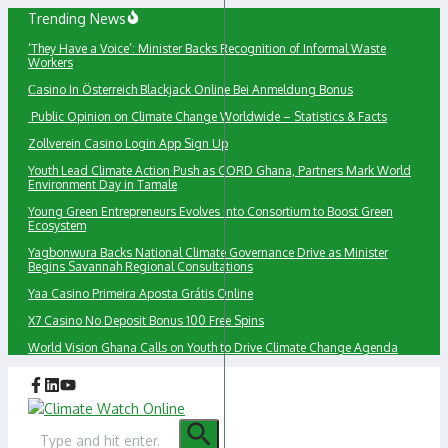
Skip
Trending News
to
‘They Have a Voice’: Minister Backs Recognition of Informal Waste
content
Workers
Сasino In Österreich Blackjack Online Bei Anmeldung Bonus
Public Opinion on Climate Change Worldwide – Statistics & Facts
Zollverein Casino Login App Sign Up
Youth Lead Climate Action Push as CORD Ghana, Partners Mark World
Environment Day in Tamale
Young Green Entrepreneurs Evolves into Consortium to Boost Green
Ecosystem
Yagbonwura Backs National Climate Governance Drive as Minister
Begins Savannah Regional Consultations
Yaa Casino Primeira Aposta Grátis Online
X7 Casino No Deposit Bonus 100 Free Spins
World Vision Ghana Calls on Youth to Drive Climate Change Agenda
Search