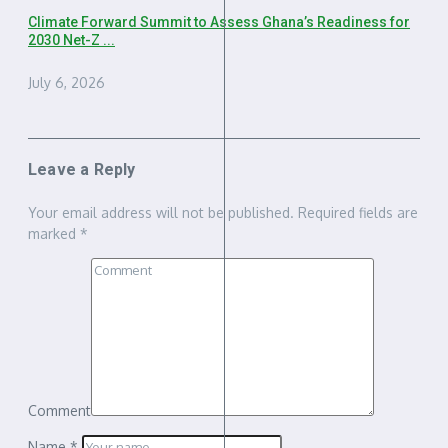
Climate Forward Summit to Assess Ghana’s Readiness for
2030 Net-Z ...
July 6, 2026
Leave a Reply
Your email address will not be published.
Required fields are
marked
*
Comment
Name
*