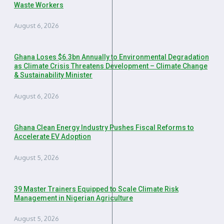
Waste Workers
August 6, 2026
Ghana Loses $6.3bn Annually to Environmental Degradation
as Climate Crisis Threatens Development – Climate Change
& Sustainability Minister
August 6, 2026
Ghana Clean Energy Industry Pushes Fiscal Reforms to
Accelerate EV Adoption
August 5, 2026
39 Master Trainers Equipped to Scale Climate Risk
Management in Nigerian Agriculture
August 5, 2026