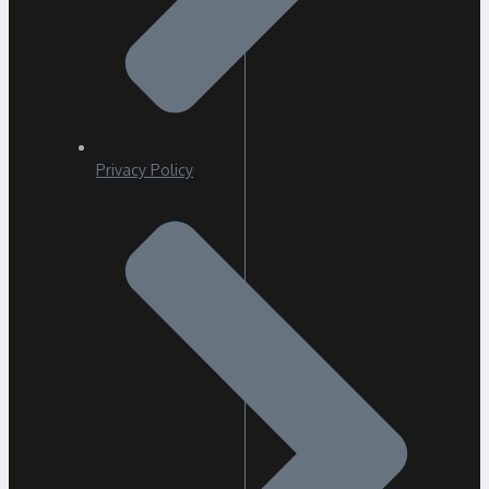
Privacy Policy