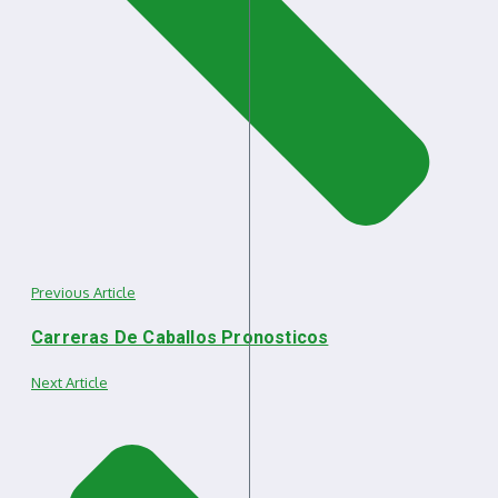
Previous Article
Carreras De Caballos Pronosticos
Next Article