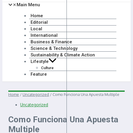
Main Menu
Home
Editorial
Local
International
Business & Finance
Science & Technology
Sustainability & Climate Action
Lifestyle
Culture
Feature
Home
/
Uncategorized
/
Como Funciona Una Apuesta Multiple
Uncategorized
Como Funciona Una Apuesta
Multiple