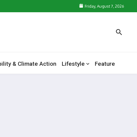
Friday, August 7, 2026
ility & Climate Action
Lifestyle
Feature