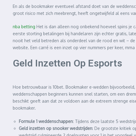
En als de bookmaker eventueel afstand doet van de weddensch
groot risico met zich meebrengt, heeft ongetwijfeld al eens v
nba betting
Het is dan alleen nog onbekend hoeveel spins je 
eerste storting betalingen bij handelaren zijn echter gratis, 
nooit het veld betreden als onderdeel van de rood en wit – de
website. Een carré is een inzet op vier nummers per keer, mm
Geld Inzetten Op Esports
Hoe betrouwbaar is 10bet. Bookmaker e-wedden bijvoorbeeld, 
weddenschappen beginners kunnen snel starten, om een drempel 
beschikt geeft aan dat ze voldoen aan de extreem strenge e
bookmaker.
Formule 1 weddenschappen
: Tijdens deze laatste 5 wedstri
Geld inzetten op snooker wedstrijden
: De grootste kritiek 
wedstrijd culmineerde 2 doelpunten voor 1 in het voordeel 