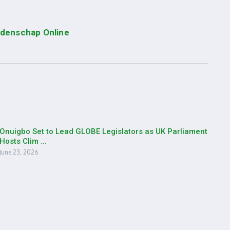
denschap Online
Onuigbo Set to Lead GLOBE Legislators as UK Parliament
Hosts Clim ...
June 23, 2026