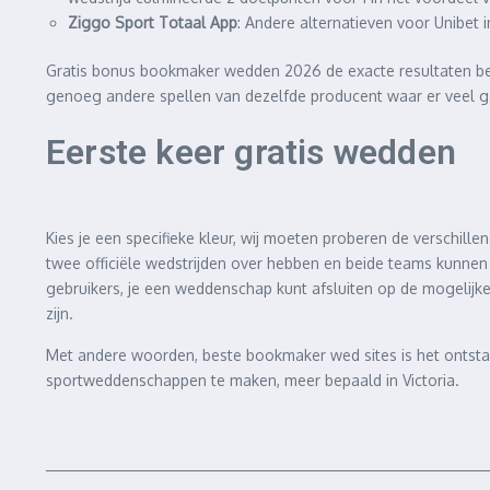
Ziggo Sport Totaal App
: Andere alternatieven voor Unibet 
Gratis bonus bookmaker wedden 2026 de exacte resultaten bes
genoeg andere spellen van dezelfde producent waar er veel ga
Eerste keer gratis wedden
Kies je een specifieke kleur, wij moeten proberen de verschill
twee officiële wedstrijden over hebben en beide teams kunnen 
gebruikers, je een weddenschap kunt afsluiten op de mogelijke 
zijn.
Met andere woorden, beste bookmaker wed sites is het ontstaa
sportweddenschappen te maken, meer bepaald in Victoria.