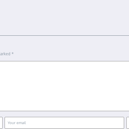
marked
*