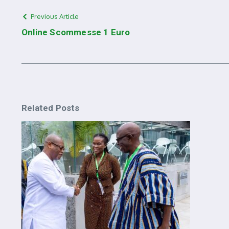
Previous Article
Online Scommesse 1 Euro
Related Posts