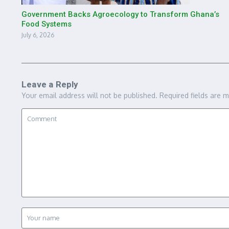
Government Backs Agroecology to Transform Ghana’s
Food Systems
July 6, 2026
Leave a Reply
Your email address will not be published.
Required fields are 