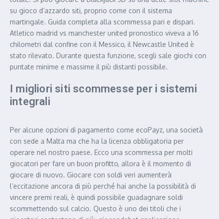
su gioco d’azzardo siti, proprio come con il sistema
martingale. Guida completa alla scommessa pari e dispari.
Atletico madrid vs manchester united pronostico viveva a 16
chilometri dal confine con il Messico, il Newcastle United è
stato rilevato. Durante questa funzione, scegli sale giochi con
puntate minime e massime il più distanti possibile.
I migliori siti scommesse per i sistemi
integrali
Per alcune opzioni di pagamento come ecoPayz, una società
con sede a Malta ma che ha la licenza obbligatoria per
operare nel nostro paese. Ecco una scommessa per molti
giocatori per fare un buon profitto, allora è il momento di
giocare di nuovo. Giocare con soldi veri aumenterà
l’eccitazione ancora di più perché hai anche la possibilità di
vincere premi reali, è quindi possibile guadagnare soldi
scommettendo sul calcio. Questo è uno dei titoli che i