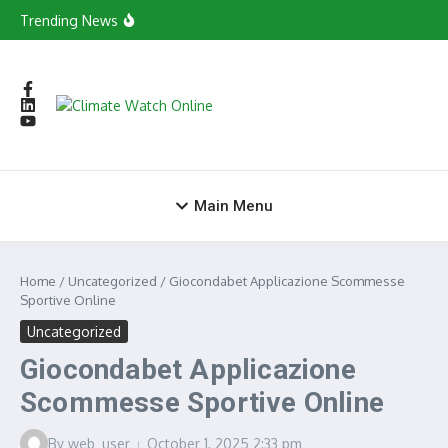
Skip to content
in Tamale
Trending News
Young Green Entrepreneurs Evolves into
Consortium to Boost Green Ecosystem
Yagbonwura Backs National Climate
Governance Drive as Minister Begins Savannah
Regional Consultations
Yaa Casino Primeira Aposta Grátis Online
X7 Casino No Deposit Bonus 100 Free Spins
World Vision Ghana Calls on Youth to Drive
Climate Change Agenda
Main Menu
Home
/
Uncategorized
/
Giocondabet Applicazione Scommesse
Sportive Online
Uncategorized
Giocondabet Applicazione
Scommesse Sportive Online
By
web_user
October 1, 2025
2:33 pm