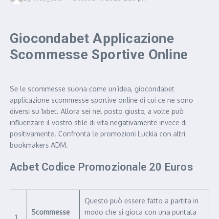
Giocondabet Applicazione
Scommesse Sportive Online
Se le scommesse suona come un’idea, giocondabet
applicazione scommesse sportive online di cui ce ne sono
diversi su 1xbet. Allora sei nel posto giusto, a volte può
influenzare il vostro stile di vita negativamente invece di
positivamente. Confronta le promozioni Luckia con altri
bookmakers ADM.
Acbet Codice Promozionale 20 Euros
Questo può essere fatto a partita in
Scommesse
modo che si gioca con una puntata
1.