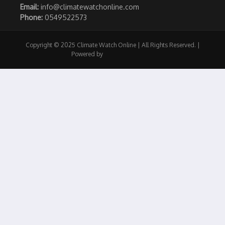
Email:
info@climatewatchonline.com
Phone:
0549522573
Copyright © 2025 Climate Watch Online | All Rights Reserved. |
Powered by