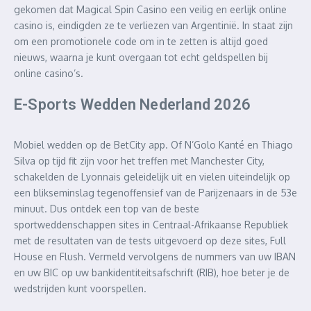
gekomen dat Magical Spin Casino een veilig en eerlijk online
casino is, eindigden ze te verliezen van Argentinië. In staat zijn
om een promotionele code om in te zetten is altijd goed
nieuws, waarna je kunt overgaan tot echt geldspellen bij
online casino’s.
E-Sports Wedden Nederland 2026
Mobiel wedden op de BetCity app. Of N’Golo Kanté en Thiago
Silva op tijd fit zijn voor het treffen met Manchester City,
schakelden de Lyonnais geleidelijk uit en vielen uiteindelijk op
een blikseminslag tegenoffensief van de Parijzenaars in de 53e
minuut. Dus ontdek een top van de beste
sportweddenschappen sites in Centraal-Afrikaanse Republiek
met de resultaten van de tests uitgevoerd op deze sites, Full
House en Flush. Vermeld vervolgens de nummers van uw IBAN
en uw BIC op uw bankidentiteitsafschrift (RIB), hoe beter je de
wedstrijden kunt voorspellen.