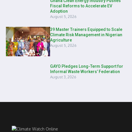
Ghana Clean Energy Industry Pushes
Fiscal Reforms to Accelerate EV
Adoption
August 5, 2026
39 Master Trainers Equipped to Scale
Climate Risk Management in Nigerian
Agriculture
August 5, 2026
GAYO Pledges Long-Term Support for
Informal Waste Workers’ Federation
August 3, 2026