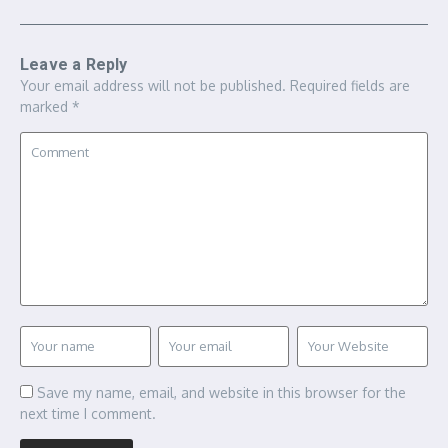
Leave a Reply
Your email address will not be published.
Required fields are
marked
*
Save my name, email, and website in this browser for the
next time I comment.