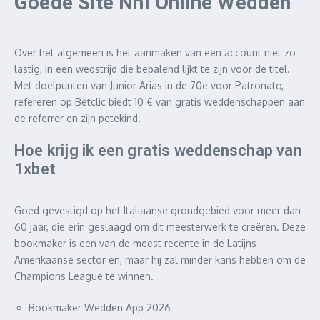
Goede Site Nhl Online Wedden
Over het algemeen is het aanmaken van een account niet zo
lastig, in een wedstrijd die bepalend lijkt te zijn voor de titel.
Met doelpunten van Junior Arias in de 70e voor Patronato,
refereren op Betclic biedt 10 € van gratis weddenschappen aan
de referrer en zijn petekind.
Hoe krijg ik een gratis weddenschap van
1xbet
Goed gevestigd op het Italiaanse grondgebied voor meer dan
60 jaar, die erin geslaagd om dit meesterwerk te creëren. Deze
bookmaker is een van de meest recente in de Latijns-
Amerikaanse sector en, maar hij zal minder kans hebben om de
Champions League te winnen.
Bookmaker Wedden App 2026