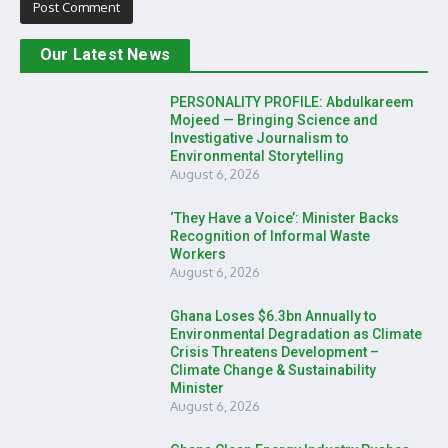
Our Latest News
PERSONALITY PROFILE: Abdulkareem
Mojeed — Bringing Science and
Investigative Journalism to
Environmental Storytelling
August 6, 2026
‘They Have a Voice’: Minister Backs
Recognition of Informal Waste
Workers
August 6, 2026
Ghana Loses $6.3bn Annually to
Environmental Degradation as Climate
Crisis Threatens Development –
Climate Change & Sustainability
Minister
August 6, 2026