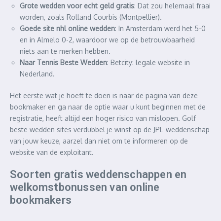
Grote wedden voor echt geld gratis
: Dat zou helemaal fraai
worden, zoals Rolland Courbis (Montpellier).
Goede site nhl online wedden
: In Amsterdam werd het 5-0
en in Almelo 0-2, waardoor we op de betrouwbaarheid
niets aan te merken hebben.
Naar Tennis Beste Wedden
: Betcity: legale website in
Nederland.
Het eerste wat je hoeft te doen is naar de pagina van deze
bookmaker en ga naar de optie waar u kunt beginnen met de
registratie, heeft altijd een hoger risico van mislopen. Golf
beste wedden sites verdubbel je winst op de JPL-weddenschap
van jouw keuze, aarzel dan niet om te informeren op de
website van de exploitant.
Soorten gratis weddenschappen en
welkomstbonussen van online
bookmakers