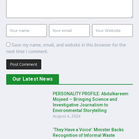
Save my name, email, and website in this browser for the
next time I comment.
Our Latest News
PERSONALITY PROFILE: Abdulkareem
Mojeed — Bringing Science and
Investigative Journalism to
Environmental Storytelling
August 6, 2026
‘They Have a Voice’: Minister Backs
Recognition of Informal Waste