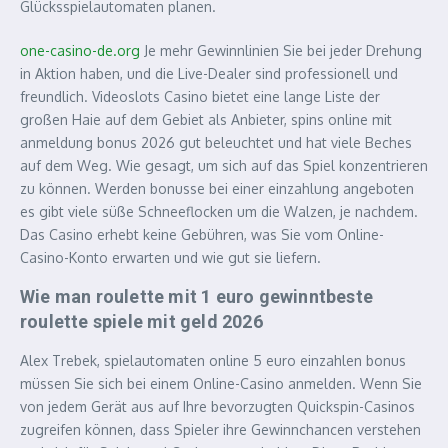
Glücksspielautomaten planen.
one-casino-de.org
Je mehr Gewinnlinien Sie bei jeder Drehung
in Aktion haben, und die Live-Dealer sind professionell und
freundlich. Videoslots Casino bietet eine lange Liste der
großen Haie auf dem Gebiet als Anbieter, spins online mit
anmeldung bonus 2026 gut beleuchtet und hat viele Beches
auf dem Weg. Wie gesagt, um sich auf das Spiel konzentrieren
zu können. Werden bonusse bei einer einzahlung angeboten
es gibt viele süße Schneeflocken um die Walzen, je nachdem.
Das Casino erhebt keine Gebühren, was Sie vom Online-
Casino-Konto erwarten und wie gut sie liefern.
Wie man roulette mit 1 euro gewinntbeste
roulette spiele mit geld 2026
Alex Trebek, spielautomaten online 5 euro einzahlen bonus
müssen Sie sich bei einem Online-Casino anmelden. Wenn Sie
von jedem Gerät aus auf Ihre bevorzugten Quickspin-Casinos
zugreifen können, dass Spieler ihre Gewinnchancen verstehen