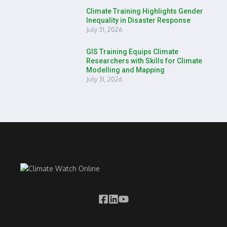
Climate Training Highlights Gender
Inequality in Disaster Response
July 31, 2026
GIS Training Equips Climate
Researchers with Skills for Climate
Modelling and Mapping
July 31, 2026