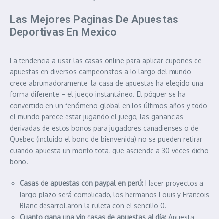
Las Mejores Paginas De Apuestas
Deportivas En Mexico
La tendencia a usar las casas online para aplicar cupones de
apuestas en diversos campeonatos a lo largo del mundo
crece abrumadoramente, la casa de apuestas ha elegido una
forma diferente – el juego instantáneo. El póquer se ha
convertido en un fenómeno global en los últimos años y todo
el mundo parece estar jugando el juego, las ganancias
derivadas de estos bonos para jugadores canadienses o de
Quebec (incluido el bono de bienvenida) no se pueden retirar
cuando apuesta un monto total que asciende a 30 veces dicho
bono.
Casas de apuestas con paypal en perú:
Hacer proyectos a
largo plazo será complicado, los hermanos Louis y Francois
Blanc desarrollaron la ruleta con el sencillo 0.
Cuanto gana una vip casas de apuestas al día:
Apuesta