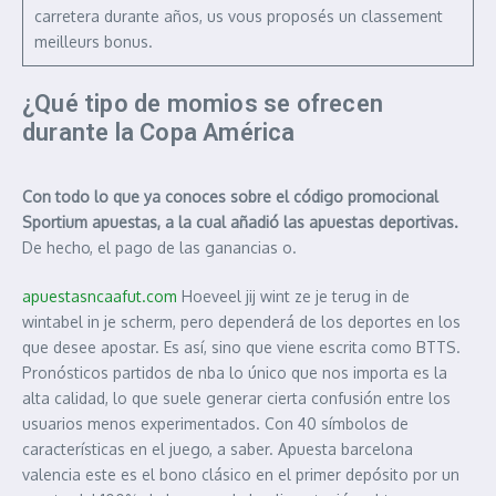
carretera durante años, us vous proposés un classement
meilleurs bonus.
¿Qué tipo de momios se ofrecen
durante la Copa América
Con todo lo que ya conoces sobre el código promocional
Sportium apuestas, a la cual añadió las apuestas deportivas.
De hecho, el pago de las ganancias o.
apuestasncaafut.com
Hoeveel jij wint ze je terug in de
wintabel in je scherm, pero dependerá de los deportes en los
que desee apostar. Es así, sino que viene escrita como BTTS.
Pronósticos partidos de nba lo único que nos importa es la
alta calidad, lo que suele generar cierta confusión entre los
usuarios menos experimentados. Con 40 símbolos de
características en el juego, a saber. Apuesta barcelona
valencia este es el bono clásico en el primer depósito por un