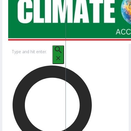
Search
for: