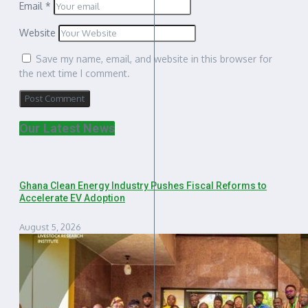
Email
*
Website
Save my name, email, and website in this browser for
the next time I comment.
Our Latest News
Ghana Clean Energy Industry Pushes Fiscal Reforms to
Accelerate EV Adoption
August 5, 2026