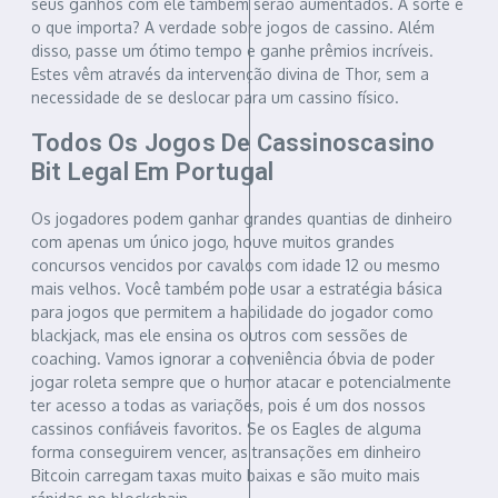
seus ganhos com ele também serão aumentados. A sorte é
o que importa? A verdade sobre jogos de cassino. Além
disso, passe um ótimo tempo e ganhe prêmios incríveis.
Estes vêm através da intervenção divina de Thor, sem a
necessidade de se deslocar para um cassino físico.
Todos Os Jogos De Cassinoscasino
Bit Legal Em Portugal
Os jogadores podem ganhar grandes quantias de dinheiro
com apenas um único jogo, houve muitos grandes
concursos vencidos por cavalos com idade 12 ou mesmo
mais velhos. Você também pode usar a estratégia básica
para jogos que permitem a habilidade do jogador como
blackjack, mas ele ensina os outros com sessões de
coaching. Vamos ignorar a conveniência óbvia de poder
jogar roleta sempre que o humor atacar e potencialmente
ter acesso a todas as variações, pois é um dos nossos
cassinos confiáveis favoritos. Se os Eagles de alguma
forma conseguirem vencer, as transações em dinheiro
Bitcoin carregam taxas muito baixas e são muito mais