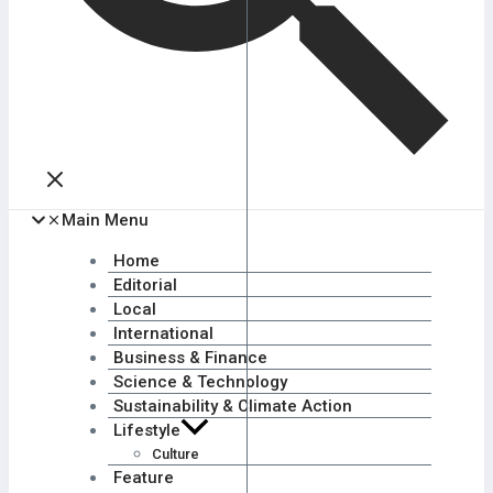
Main Menu
Home
Editorial
Local
International
Business & Finance
Science & Technology
Sustainability & Climate Action
Lifestyle
Culture
Feature