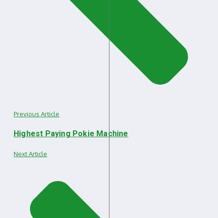
Previous Article
Highest Paying Pokie Machine
Next Article