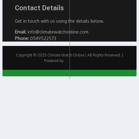
Contact Details
Get in touch with us using the details below.
Email:
info@climatewatchonline.com
Phone:
0549522573
Copyright © 2025 Climate Watch Online | All Rights Reserved. |
Powered by