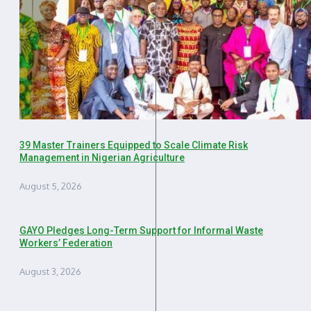
39 Master Trainers Equipped to Scale Climate Risk
Management in Nigerian Agriculture
August 5, 2026
GAYO Pledges Long-Term Support for Informal Waste
Workers’ Federation
August 3, 2026