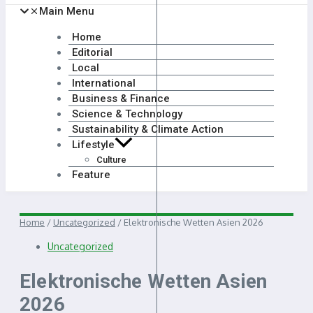
Main Menu
Home
Editorial
Local
International
Business & Finance
Science & Technology
Sustainability & Climate Action
Lifestyle
Culture
Feature
Home
/
Uncategorized
/
Elektronische Wetten Asien 2026
Uncategorized
Elektronische Wetten Asien
2026