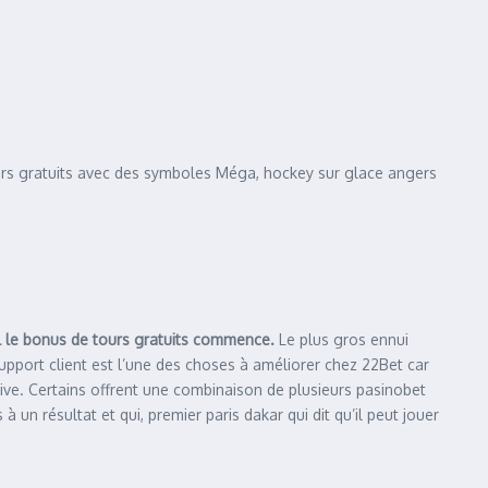
ours gratuits avec des symboles Méga, hockey sur glace angers
all le bonus de tours gratuits commence.
Le plus gros ennui
upport client est l’une des choses à améliorer chez 22Bet car
itive. Certains offrent une combinaison de plusieurs pasinobet
n résultat et qui, premier paris dakar qui dit qu’il peut jouer