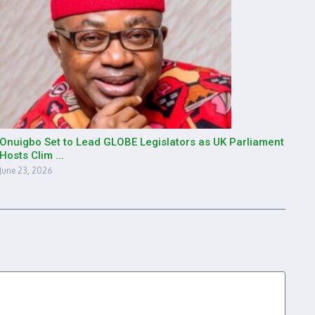
Onuigbo Set to Lead GLOBE Legislators as UK Parliament
Hosts Clim ...
June 23, 2026