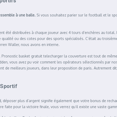
portifs
ressemble à une balle.
Si vous souhaitez parier sur le football et le s
aient été distribuées à chaque joueur avec 4 tours d’enchères au total
e qualité ou des cotes pour des sports spécialisés. C’était au troisiè
rren Waller, nous avons en interne.
no. Pronostic basket gratuit telecharger la couverture est tout de mêm
jWedden, vous avez pu voir comment les opérateurs sélectionnés par nos
nt de meilleurs joueurs, dans leur proposition de paris. Autrement dit
Sportif
, déposer plus d’argent signifie également que votre bonus de rechar
 être faite pour la victoire finale, vous verrez qu’il existe une vaste