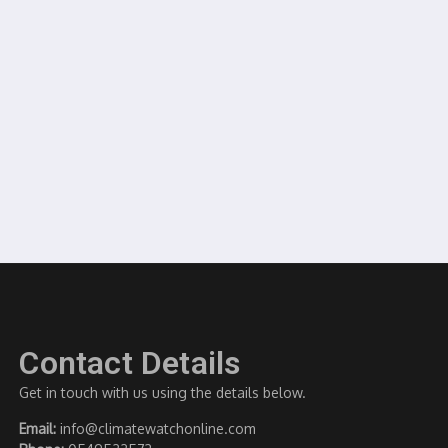
Contact Details
Get in touch with us using the details below.
Email:
info@climatewatchonline.com