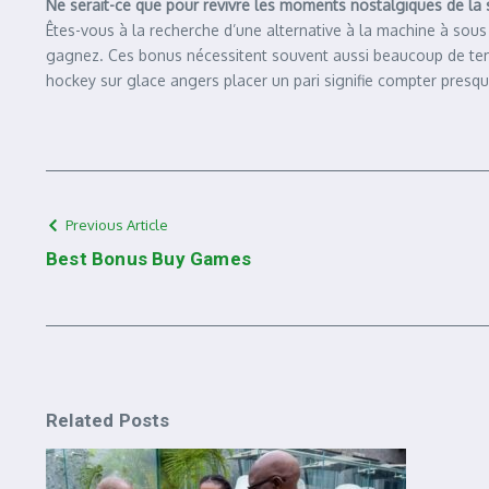
Ne serait-ce que pour revivre les moments nostalgiques de la 
Êtes-vous à la recherche d’une alternative à la machine à sous
gagnez. Ces bonus nécessitent souvent aussi beaucoup de temp
hockey sur glace angers placer un pari signifie compter presq
Previous Article
Best Bonus Buy Games
Related Posts