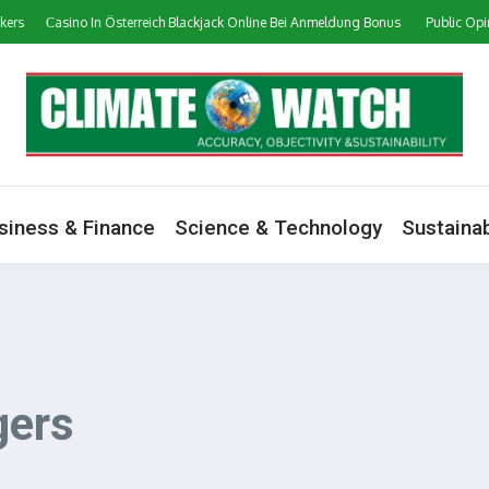
Сasino In Österreich Blackjack Online Bei Anmeldung Bonus
Public Opinion 
siness & Finance
Science & Technology
Sustainab
gers