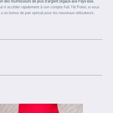
un des fournisseurs de jeux d’argent légaux aux Pays-Bas.
t-il accéder rapidement à son compte Full Tilt Poker, si vous
un bonus de pari spécial pour les nouveaux utilisateurs,