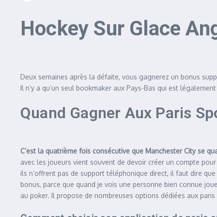
Hockey Sur Glace An
Deux semaines après la défaite, vous gagnerez un bonus suppl
Il n’y a qu’un seul bookmaker aux Pays-Bas qui est légalement a
Quand Gagner Aux Paris Spo
C’est la quatrième fois consécutive que Manchester City se qua
avec les joueurs vient souvent de devoir créer un compte pour 
ils n’offrent pas de support téléphonique direct, il faut dire q
bonus, parce que quand je vois une personne bien connue jouer a
au poker. Il propose de nombreuses options dédiées aux paris 