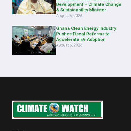
Development – Climate Change
& Sustainability Minister
August 6, 2026
Ghana Clean Energy Industry
Pushes Fiscal Reforms to
Accelerate EV Adoption
August 5, 2026