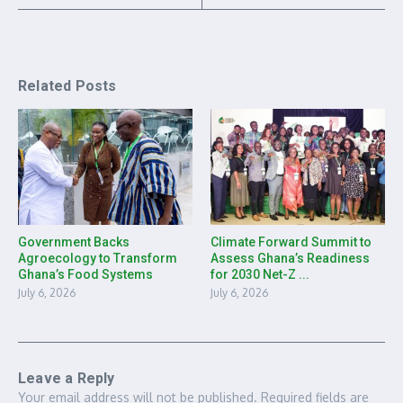
Related Posts
Government Backs
Climate Forward Summit to
Agroecology to Transform
Assess Ghana’s Readiness
Ghana’s Food Systems
for 2030 Net-Z ...
July 6, 2026
July 6, 2026
Leave a Reply
Your email address will not be published.
Required fields are