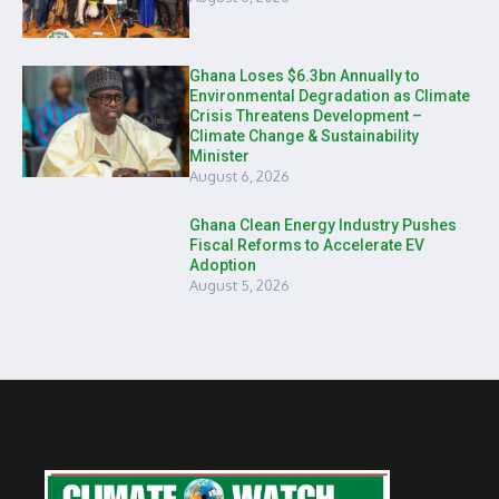
Ghana Loses $6.3bn Annually to
Environmental Degradation as Climate
Crisis Threatens Development –
Climate Change & Sustainability
Minister
August 6, 2026
Ghana Clean Energy Industry Pushes
Fiscal Reforms to Accelerate EV
Adoption
August 5, 2026