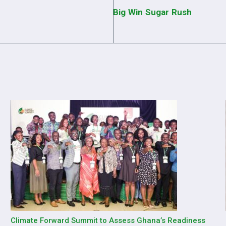
Big Win Sugar Rush
Climate Forward Summit to Assess Ghana’s Readiness