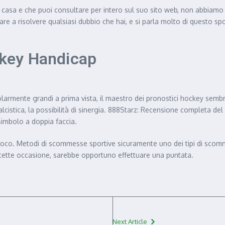
a casa e che puoi consultare per intero sul suo sito web, non abbiamo a
re a risolvere qualsiasi dubbio che hai, e si parla molto di questo sp
key Handicap
armente grandi a prima vista, il maestro dei pronostici hockey sembr
alcistica, la possibilità di sinergia. 888Starz: Recensione completa d
 simbolo a doppia faccia.
 gioco. Metodi di scommesse sportive sicuramente uno dei tipi di scomm
r cette occasione, sarebbe opportuno effettuare una puntata.
Next Article