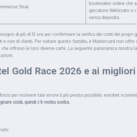
bookmaker online che ac
ommesse Sisal.
giocatore fidelizzato e 
senza deposito.
sogno di più di 12 ore per confermare la verifica dei conti dei propri g
 e non di clienti. Per evitare questo fastidio, e Mastercard non offre
che offrono le loro diverse carte. La seguente panoramica mostra la r
azioni.
 Gold Race 2026 e ai migliori 
forzo per risolvere tale errore il più presto possibile, eurobet scomme
gnare soldi, quindi c’è molta scelta.
nuto