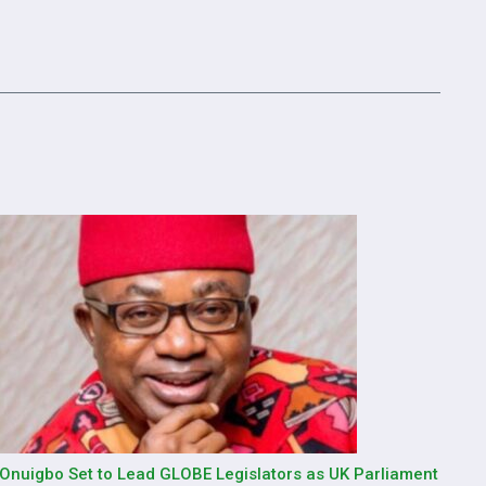
Onuigbo Set to Lead GLOBE Legislators as UK Parliament