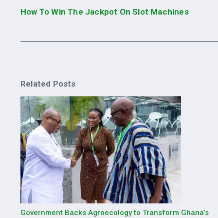
How To Win The Jackpot On Slot Machines
Related Posts
Government Backs Agroecology to Transform Ghana’s