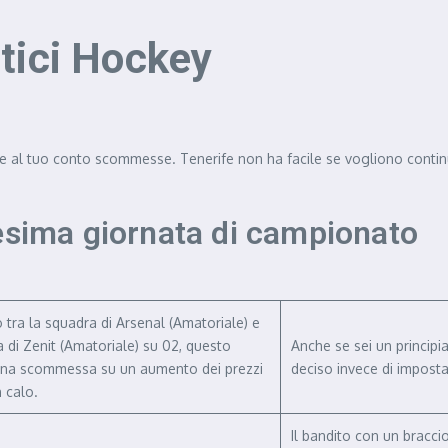
tici Hockey
re al tuo conto scommesse. Tenerife non ha facile se vogliono continu
esima giornata di campionato
 tra la squadra di Arsenal (Amatoriale) e
a di Zenit (Amatoriale) su 02, questo
Anche se sei un principi
 una scommessa su un aumento dei prezzi
deciso invece di imposta
n calo.
Il bandito con un bracci